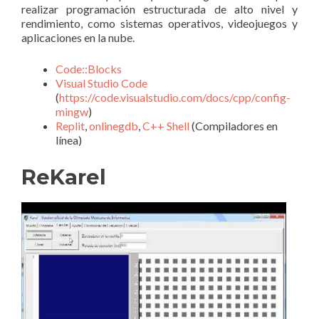
realizar programación estructurada de alto nivel y
rendimiento, como sistemas operativos, videojuegos y
aplicaciones en la nube.
Code::Blocks
Visual Studio Code
(
https://code.visualstudio.com/docs/cpp/config-
mingw
)
Replit
,
onlinegdb
,
C++ Shell
(Compiladores en
línea)
ReKarel