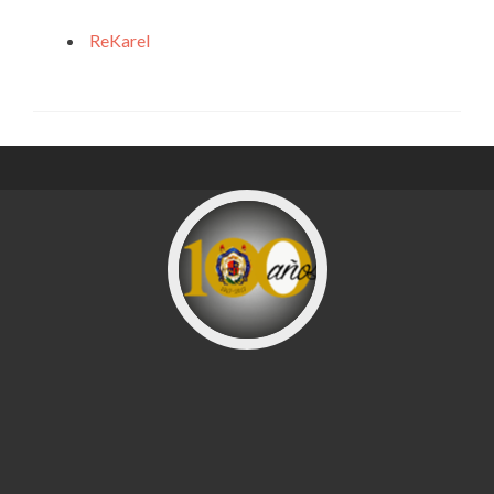
ReKarel