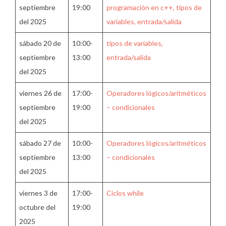
septiembre
19:00
programación en c++, tipos de
del 2025
variables, entrada/salida
sábado 20 de
10:00-
tipos de variables,
septiembre
13:00
entrada/salida
del 2025
viernes 26 de
17:00-
Operadores lógicos/aritméticos
septiembre
19:00
– condicionales
del 2025
sábado 27 de
10:00-
Operadores lógicos/aritméticos
septiembre
13:00
– condicionales
del 2025
viernes 3 de
17:00-
Ciclos while
octubre del
19:00
2025