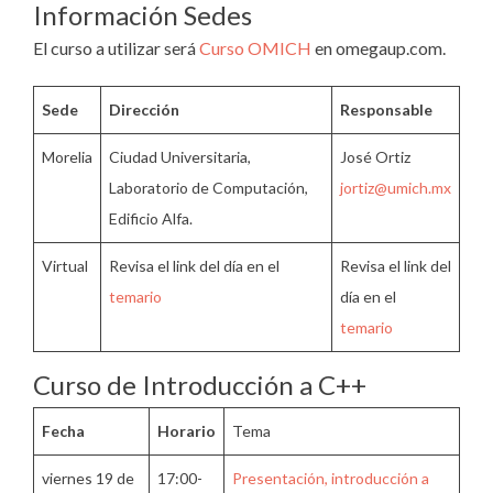
Información Sedes
El curso a utilizar será
Curso OMICH
en omegaup.com.
Sede
Dirección
Responsable
Morelia
Ciudad Universitaria,
José Ortiz
Laboratorio de Computación,
jortiz@umich.mx
Edificio Alfa.
Virtual
Revisa el link del día en el
Revisa el link del
temario
día en el
temario
Curso de Introducción a C++
Fecha
Horario
Tema
viernes 19 de
17:00-
Presentación, introducción a